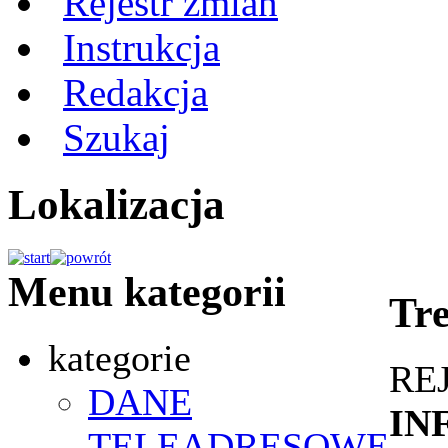
Rejestr zmian
Instrukcja
Redakcja
Szukaj
Lokalizacja
Menu kategorii
Tre
kategorie
RE
DANE
IN
TELEADRESOWE